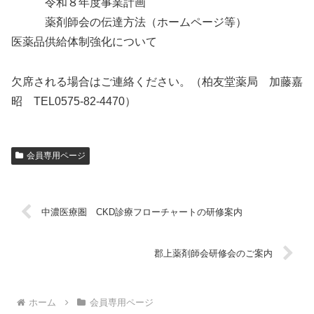
令和８年度事業計画
薬剤師会の伝達方法（ホームページ等）
医薬品供給体制強化について
欠席される場合はご連絡ください。（柏友堂薬局 加藤嘉
昭 TEL0575-82-4470）
会員専用ページ
中濃医療圏 CKD診療フローチャートの研修案内
郡上薬剤師会研修会のご案内
ホーム
会員専用ページ