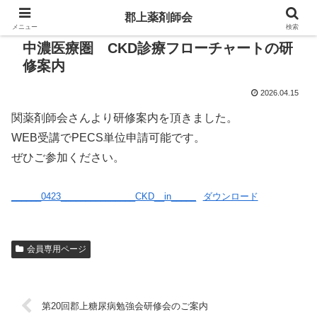
郡上薬剤師会
メニュー
検索
中濃医療圏 CKD診療フローチャートの研
修案内
2026.04.15
関薬剤師会さんより研修案内を頂きました。
WEB受講でPECS単位申請可能です。
ぜひご参加ください。
______0423_______________CKD__in_____
ダウンロード
会員専用ページ
第20回郡上糖尿病勉強会研修会のご案内