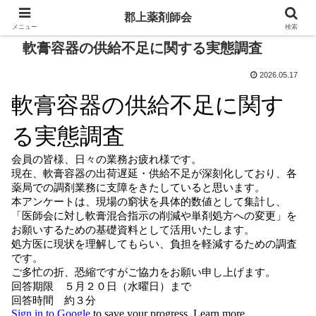
郡上薬剤師会
メニュー
検索
軟膏容器の供給不足に関する実態調査
2026.05.17